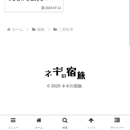
2024.07.11
ホーム
福島
二本松市
© 2020 ネギの宿旅.
メニュー
ホーム
検索
トップ
サイドバー