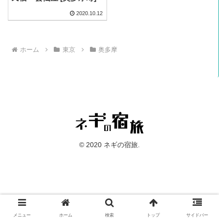
2020.10.12
ホーム
東京
奥多摩
© 2020 ネギの宿旅.
メニュー
ホーム
検索
トップ
サイドバー