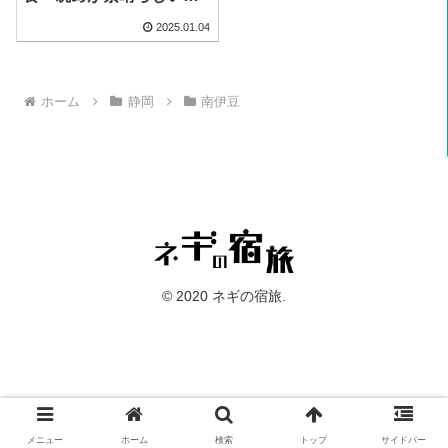
心地良し民宿
2025.01.04
ホーム
静岡
南伊豆
© 2020 ネギの宿旅.
メニュー
ホーム
検索
トップ
サイドバー