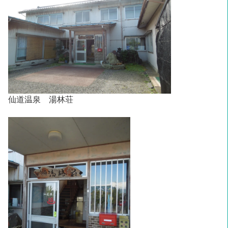
仙道温泉 湯林荘