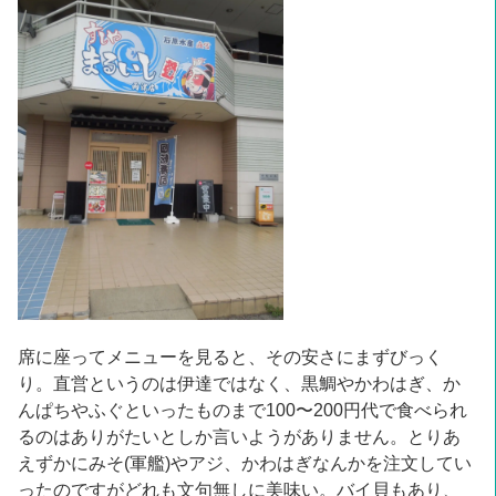
席に座ってメニューを見ると、その安さにまずびっく
り。直営というのは伊達ではなく、黒鯛やかわはぎ、か
んぱちやふぐといったものまで100〜200円代で食べられ
るのはありがたいとしか言いようがありません。とりあ
えずかにみそ(軍艦)やアジ、かわはぎなんかを注文してい
ったのですがどれも文句無しに美味い。バイ貝もあり、