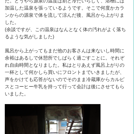
た。どうやら源泉の温度は割と冷たいらしく、浴槽には
加温した温泉を張っているようです。そこで何度かカラ
ンからの源泉で体を流して涼んだ後、風呂から上がりま
した。
(余談ですが、この温泉はなんとなく体の汚れがよく落ち
るような気がしました)
風呂から上がってもまだ他のお客さんは来ないし時間に
余裕はあるしで休憩所でしばらく過ごすことに。それぞ
れ自由時間となりました。私はとりあえず風呂上がりの
一杯として何かしら買いにフロントまでいきましたが、
声をかけても応答がないのでそのまま冷蔵庫からカルピ
スとコーヒー牛乳を持って行って会計は後にさせてもら
いました。