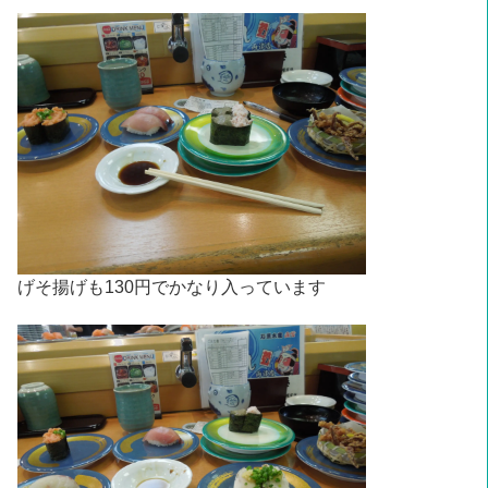
げそ揚げも130円でかなり入っています