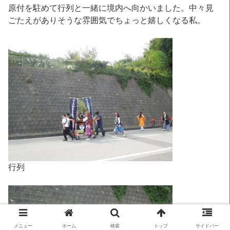
原付を駐めて行列と一緒に境内へ向かいました。中々見
ごたえがありそうな雰囲気でちょっと嬉しくなる私。
行列
メニュー
ホーム
検索
トップ
サイドバー