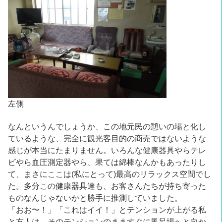
左側
なんというんでしょうか、この地元民の憩いの場と化し
ているような、完全に観光客目的の商売ではないような
感じが本当にたまりません。いろんな健康器具やらテレ
ビやら血圧測定器やら、果ては綿棒なんかもあったりし
て、まさにここは(私にとって)最高のリラックス空間でし
た。多分この健康器具達も、お客さんたちが持ち寄った
ものなんじゃないかと勝手に推測していました。
「おお〜！」「これはイイ！」とテンションが上がる私
と友人は、そのテンションのまますぐに風呂場へと向か