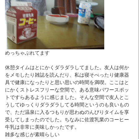
めっちゃぶれてます
休憩タイムはとにかくダラダラしてました。友人は何か
をメモしたり雑誌を読んだり、私は寝そべったり健康器
具で健康になったりと思い思いの時間を満喫。ここはと
にかくストレスフリーな空間で、ある意味パワースポッ
トですらあるように感じました。そんな空間で友人とこ
うしてゆっくりダラダラしてる時間というのも良いもの
で、ただ温泉に入るつもりが思わぬのんびりタイムを享
受してしまったのでした。ちなみに佐渡乳業のコーヒー
牛乳は非常に美味しかったです。
雑多な感じが素晴らしい