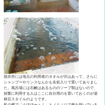
脱衣所には地元の利用者のタオルが沢山あって、さらに
シャンプーやリンスなんかも名前入りで置いてありまし
た。風呂場には石鹸はあるもののソープ類はないので、
頻繁に利用する人はここに自分用のを置いておくのが湯
林荘スタイルのようです。
私の横で「うほほ〜ぅ！」とノリノリで服を脱いでいる