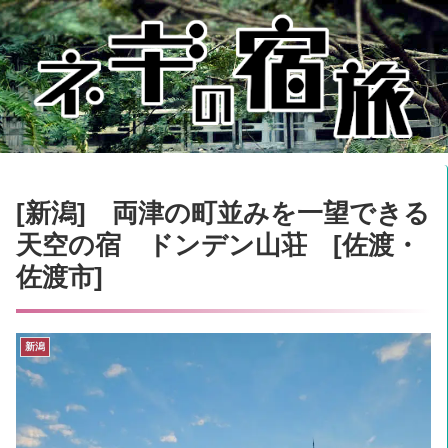
[新潟] 両津の町並みを一望できる
天空の宿 ドンデン山荘 [佐渡・
佐渡市]
新潟