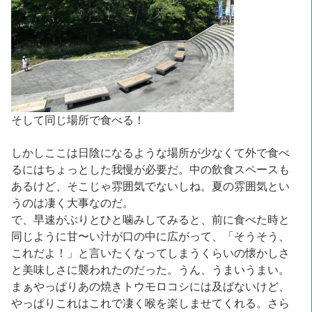
そして同じ場所で食べる！
しかしここは日陰になるような場所が少なくて外で食べ
るにはちょっとした我慢が必要だ。中の飲食スペースも
あるけど、そこじゃ雰囲気でないしね。夏の雰囲気とい
うのは凄く大事なのだ。
で、早速がぶりとひと噛みしてみると、前に食べた時と
同じように甘〜い汁が口の中に広がって、「そうそう、
これだよ！」と言いたくなってしまうくらいの懐かしさ
と美味しさに襲われたのだった。うん、うまいうまい。
まぁやっぱりあの焼きトウモロコシには及ばないけど、
やっぱりこれはこれで凄く喉を楽しませてくれる。さら