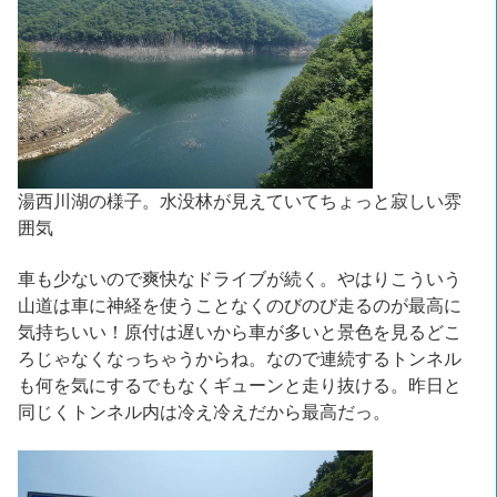
湯西川湖の様子。水没林が見えていてちょっと寂しい雰
囲気
車も少ないので爽快なドライブが続く。やはりこういう
山道は車に神経を使うことなくのびのび走るのが最高に
気持ちいい！原付は遅いから車が多いと景色を見るどこ
ろじゃなくなっちゃうからね。なので連続するトンネル
も何を気にするでもなくギューンと走り抜ける。昨日と
同じくトンネル内は冷え冷えだから最高だっ。