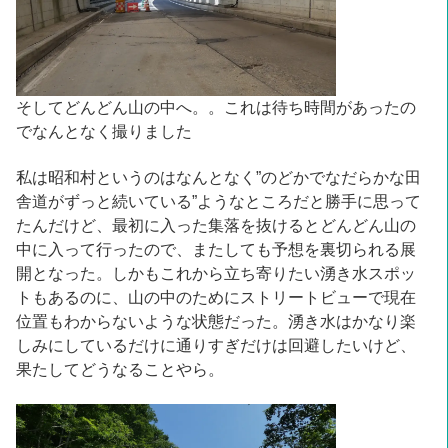
そしてどんどん山の中へ。。これは待ち時間があったの
でなんとなく撮りました
私は昭和村というのはなんとなく”のどかでなだらかな田
舎道がずっと続いている”ようなところだと勝手に思って
たんだけど、最初に入った集落を抜けるとどんどん山の
中に入って行ったので、またしても予想を裏切られる展
開となった。しかもこれから立ち寄りたい湧き水スポッ
トもあるのに、山の中のためにストリートビューで現在
位置もわからないような状態だった。湧き水はかなり楽
しみにしているだけに通りすぎだけは回避したいけど、
果たしてどうなることやら。