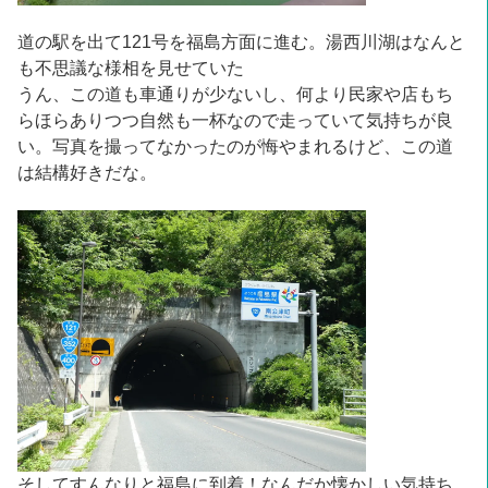
道の駅を出て121号を福島方面に進む。湯西川湖はなんと
も不思議な様相を見せていた
うん、この道も車通りが少ないし、何より民家や店もち
らほらありつつ自然も一杯なので走っていて気持ちが良
い。写真を撮ってなかったのが悔やまれるけど、この道
は結構好きだな。
そしてすんなりと福島に到着！なんだか懐かしい気持ち