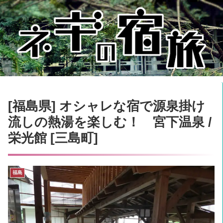
[福島県] オシャレな宿で源泉掛け
流しの熱湯を楽しむ！ 宮下温泉 /
栄光館 [三島町]
福島