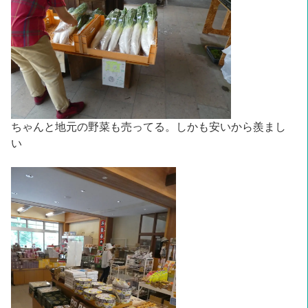
ちゃんと地元の野菜も売ってる。しかも安いから羨まし
い