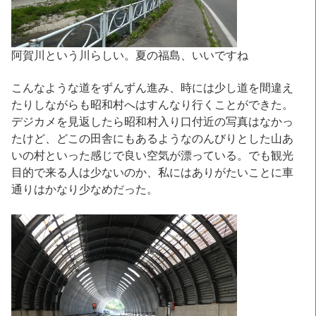
阿賀川という川らしい。夏の福島、いいですね
こんなような道をずんずん進み、時には少し道を間違え
たりしながらも昭和村へはすんなり行くことができた。
デジカメを見返したら昭和村入り口付近の写真はなかっ
たけど、どこの田舎にもあるようなのんびりとした山あ
いの村といった感じで良い空気が漂っている。でも観光
目的で来る人は少ないのか、私にはありがたいことに車
通りはかなり少なめだった。