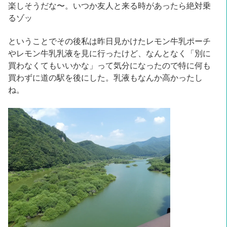
楽しそうだな〜。いつか友人と来る時があったら絶対乗
るゾッ
ということでその後私は昨日見かけたレモン牛乳ポーチ
やレモン牛乳乳液を見に行ったけど、なんとなく「別に
買わなくてもいいかな」って気分になったので特に何も
買わずに道の駅を後にした。乳液もなんか高かったし
ね。