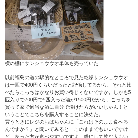
横の棚にサンショウウオ単体も売っていた！
以前福島の道の駅的なところで見た乾燥サンショウウオ
は一匹で400円くらいだったと記憶してるから、それと比
べたらこっちはかなりお買い得じゃないですか。しかも5
匹入りで700円で5匹入った酒が1500円だから、こっちを
買って家で適当な酒に自分で浸けた方がいいじゃん！と
いうことでこちらを購入することに決めた。
買うときにレジのおばちゃんに「これはそのまま食べる
んですか？」と聞いてみると「このままでもいいですけ
ど、炙った方が食べやすいですよ。粉にして飲む人もい