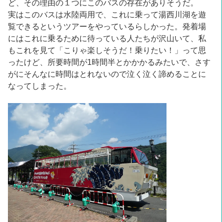
ど、その理由の１つにこのバスの存在がありそうだ。
実はこのバスは水陸両用で、これに乗って湯西川湖を遊
覧できるというツアーをやっているらしかった。発着場
にはこれに乗るために待っている人たちが沢山いて、私
もこれを見て「こりゃ楽しそうだ！乗りたい！」って思
ったけど、所要時間が1時間半とかかかるみたいで、さす
がにそんなに時間はとれないので泣く泣く諦めることに
なってしまった。