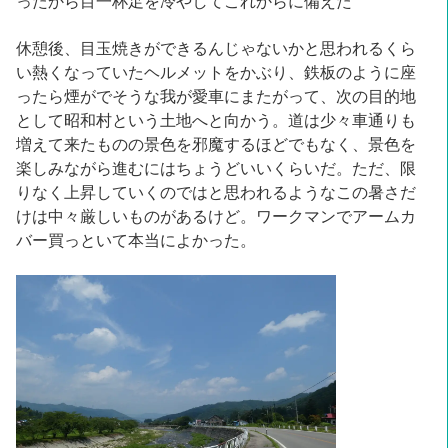
ったから目一杯足を冷やしてこれからに備えた
休憩後、目玉焼きができるんじゃないかと思われるくら
い熱くなっていたヘルメットをかぶり、鉄板のように座
ったら煙がでそうな我が愛車にまたがって、次の目的地
として昭和村という土地へと向かう。道は少々車通りも
増えて来たものの景色を邪魔するほどでもなく、景色を
楽しみながら進むにはちょうどいいくらいだ。ただ、限
りなく上昇していくのではと思われるようなこの暑さだ
けは中々厳しいものがあるけど。ワークマンでアームカ
バー買っといて本当によかった。