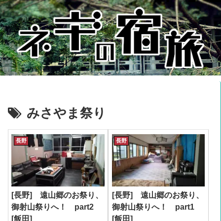
みさやま祭り
長野
長野
[長野] 遠山郷のお祭り、
[長野] 遠山郷のお祭り、
御射山祭りへ！ part2
御射山祭りへ！ part1
[飯田]
[飯田]