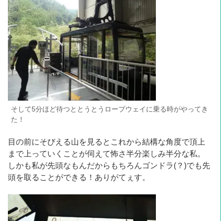
そして5分ほど待つととうとうロープウェイに乗る時がやってき
た！
目の前にそびえる山を見るとこれから結構な角度で頂上
まで上っていくことが伺えて怖さ半分楽しみ半分な私。
しかも私が先頭なもんだからもちろんゴンドラ(？)でも先
頭を取ることができる！ありがてぇす。