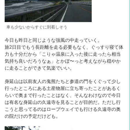
車も少ないからすぐに到着しそう
今日も昨日と同じような強風の中走っていく。
旅2日目でもう長距離を走る必要もなく、ぐっすり寝て体
力も十分だから「こりゃ温泉に入った後に走ったら相当
気持ち良いだろうなぁ」とかぼ〜っと考えながら穏やか
に走ることができて気楽でいい。
身延山は以前友人の鬼熊たちと参道の門をくぐって少し
行ったところにある土産物屋に立ち寄ったことがあるく
らいで奥まで行ったことはなく、そんなわけなので今日
は有名な身延山の久遠寺を見ることが目的だ。ただし行
こうと思ってるのはロープウェイでも行ける久遠寺の奥
の院だけの予定だけども。