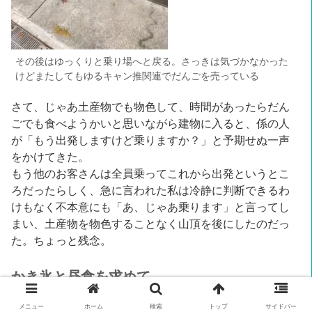
その後はゆっくりと乗り場へと戻る。さっきは気づかなかった
けどまたしてもゆるキャン推関連でだんごを売っている
さて、じゃあ土産物でも物色して、時間があったらだん
ごでも食べようかいと思いながら建物に入ると、係の人
が「もう出発しますけど乗りますか？」と予期せぬ一声
をかけてきた。
もう他のお客さんは全員乗ってこれから出発というとこ
ろだったらしく、急に言われた私は冷静に判断できるわ
けもなく不本意にも「あ、じゃあ乗ります」と言ってし
まい、土産物を物色することなく山頂を後にしたのだっ
た。ちょっと残念。
かき氷と昼食を求めて
メニュー
ホーム
検索
トップ
サイドバー