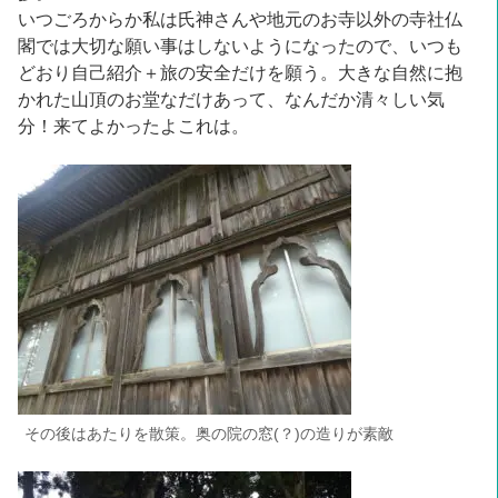
いつごろからか私は氏神さんや地元のお寺以外の寺社仏
閣では大切な願い事はしないようになったので、いつも
どおり自己紹介＋旅の安全だけを願う。大きな自然に抱
かれた山頂のお堂なだけあって、なんだか清々しい気
分！来てよかったよこれは。
その後はあたりを散策。奥の院の窓(？)の造りが素敵