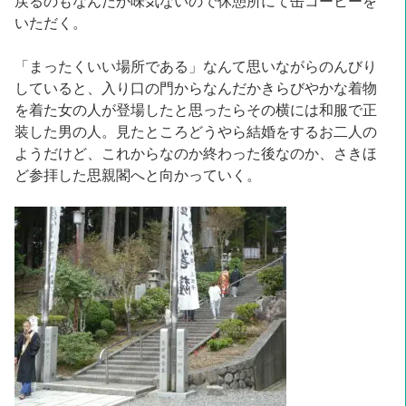
戻るのもなんだか味気ないので休憩所にて缶コーヒーを
いただく。
「まったくいい場所である」なんて思いながらのんびり
していると、入り口の門からなんだかきらびやかな着物
を着た女の人が登場したと思ったらその横には和服で正
装した男の人。見たところどうやら結婚をするお二人の
ようだけど、これからなのか終わった後なのか、さきほ
ど参拝した思親閣へと向かっていく。