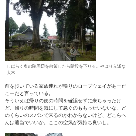
しばらく奥の院周辺を散策したら階段を下りる。やはり立派な
大木
前を歩いている家族連れが帰りのロープウェイがあーだ
こーだと言っている。
そういえば帰りの便の時間を確認せずに来ちゃったけ
ど、帰りの時間を気にして急ぐのももったいないな。ど
のくらいのスパンで来るのかわからないけど、どこらへ
んは適当でいいか。ここの空気が気持ち良いし。