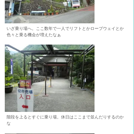
いざ乗り場へ。ここ数年で一人でリフトとかロープウェイとか
色々と乗る機会が増えたなぁ
階段を上るとすぐに乗り場。休日はここまで並んだりするのか
な