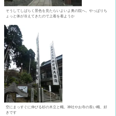
そうしてしばらく景色を見たらいよいよ奥の院へ。やっぱりち
ょっと体が冷えてきた
ので
上着を着ようか
空にまっすぐに伸びる杉の木立と幟。神社やお寺の長い幟、好
きです