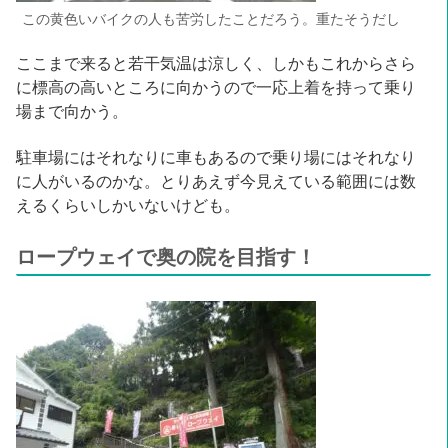
この黄色いバイクの人も苦労したことだろう。重たそうだし
ここまで来ると若干気温は涼しく、しかもこれからさら
に標高の高いところに向かうので一応上着を持って乗り
場まで向かう。
駐車場にはそれなりに車もあるので乗り場にはそれなり
に人がいるのかな。とりあえず今見えている範囲には数
えるくらいしかいないけども。
ロープウェイで奥の院を目指す！