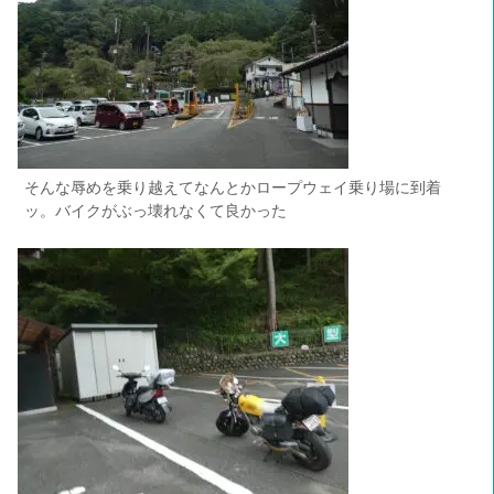
そんな辱めを乗り越えてなんとかロープウェイ乗り場に到着
ッ。バイクがぶっ壊れなくて良かった