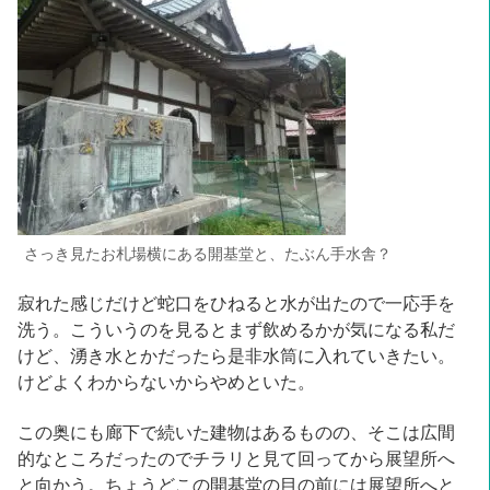
さっき見たお札場横にある開基堂と、たぶん手水舎？
寂れた感じだけど蛇口をひねると水が出たので一応手を
洗う。こういうのを見るとまず飲めるかが気になる私だ
けど、湧き水とかだったら是非水筒に入れていきたい。
けどよくわからないからやめといた。
この奥にも廊下で続いた建物はあるものの、そこは広間
的なところだったのでチラリと見て回ってから展望所へ
と向かう。ちょうどこの開基堂の目の前には展望所へと