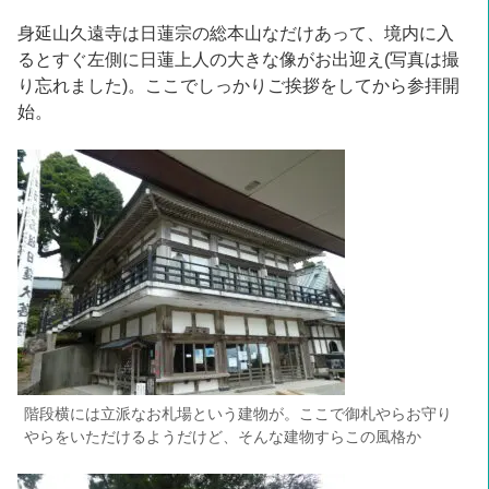
身延山久遠寺は日蓮宗の総本山なだけあって、境内に入
るとすぐ左側に日蓮上人の大きな像がお出迎え(写真は撮
り忘れました)。ここでしっかりご挨拶をしてから参拝開
始。
階段横には立派なお札場という建物が。ここで御札やらお守り
やらをいただけるようだけど、そんな建物すらこの風格か