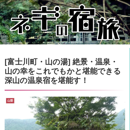
[富士川町・山の湯] 絶景・温泉・
山の幸をこれでもかと堪能できる
深山の温泉宿を堪能す！
山梨