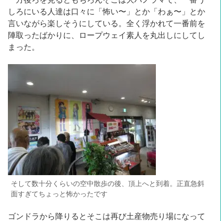
しろにいる人達は口々に「怖い〜」とか「わぁ〜」とか
言いながら楽しそうにしている。全く浮かれて一番前を
陣取ったばかりに、ロープウェイ素人を丸出しにしてし
まった。
そして数十分くらいの空中散歩の後、頂上へと到着。正直急斜
面すぎてちょっと怖かったです
ゴンドラから降りるとそこは再び土産物売り場になって