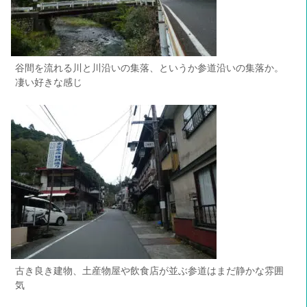
谷間を流れる川と川沿いの集落、というか参道沿いの集落か。
凄い好きな感じ
古き良き建物、土産物屋や飲食店が並ぶ参道はまだ静かな雰囲
気