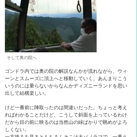
そして奥の院へ
ゴンドラ内では奥の院の解説なんかが流れながら、ウィ
ーンとスムーズに頂上へと移動していく。あんまりこう
いうのには乗らないからなんかディズニーランドを思い
出して結構楽しい。
けど一番前に陣取ったのは間違いだった。ちょっと考え
ればわかることだけど、こうして斜面を上っているわけ
だから目の前に映るのは当然山の緑ばかりで眺めがよろ
しくない。
一方後ろを見るともちろんそこは大パノラマで、一番う