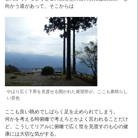
向かう道があって、そこからは
やはり広く下界を見渡せる開かれた展望所が。ここも素晴らし
い景色
ここも良い眺めでしばらく足を止められてしまう。
何かを考える時俯瞰で考えろとかよく言われることだけ
ど、こうしてリアルに俯瞰で広く世を見渡すのも心の健
康には大切な気がする。