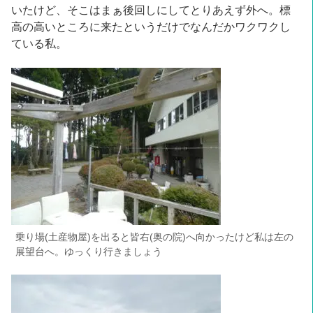
いたけど、そこはまぁ後回しにしてとりあえず外へ。標
高の高いところに来たというだけでなんだかワクワクし
ている私。
乗り場(土産物屋)を出ると皆右(奥の院)へ向かったけど私は左の
展望台へ。ゆっくり行きましょう