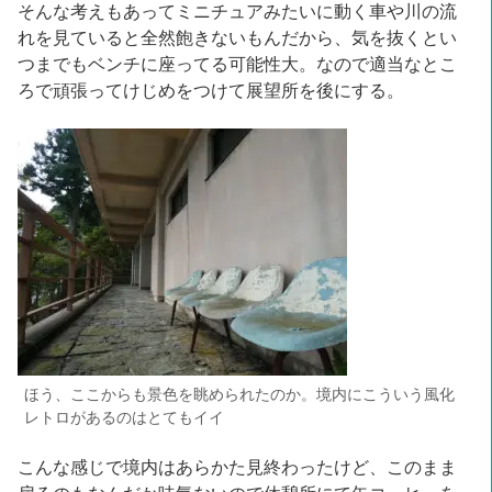
そんな考えもあってミニチュアみたいに動く車や川の流
れを見ていると全然飽きないもんだから、気を抜くとい
つまでもベンチに座ってる可能性大。なので適当なとこ
ろで頑張ってけじめをつけて展望所を後にする。
ほう、ここからも景色を眺められたのか。境内にこういう風化
レトロがあるのはとてもイイ
こんな感じで境内はあらかた見終わったけど、このまま