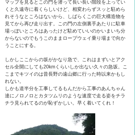
マップを見るとこの門を潜って長い長い階段を上ってい
くと久遠寺に着くらしいけど、相変わらずスッと駐めら
れそうなところはないから、しばらくこの巨大構造物を
見てから再び走り出す。この門の左側裏手あたりに駐車
場っぽいところはあったけど駐めていいのかいまいち分
からないのでもうこのままロープウェイ乗り場まで向か
うことにする。
しかしここからの坂がかなり急で、これはまずいとアク
セル全開にしても20kmくらいしか出ない久々の急坂。こ
こまでキツイのは昔長野の遠山郷に行った時以来かもし
れない。
しかも道半分を工事してるもんだから工事のあんちゃん
達にノロノロとカタツムリのような速度で走る姿をチラ
チラ見られてるのが恥ずかしい。早く着いてくれ！