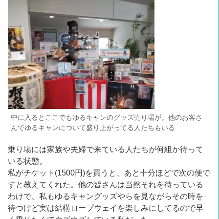
中に入るとここでもゆるキャンのグッズ売り場が。他のお客さ
んでゆるキャンについて盛り上がってる人たちもいる
乗り場には家族や夫婦で来ている人たちが何組か待って
いる状態。
私がチケット(1500円)を買うと、あと十分ほどで次の便で
すと教えてくれた。他の皆さんは当然それを待っている
わけで、私もゆるキャングッズやらを見ながらその時を
待つけど実は結構ロープウェイを楽しみにしてるので早