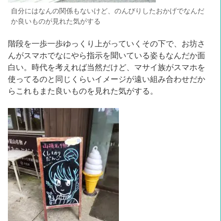
自分にはなんの関係もないけど、のんびりしたおかげでなんだ
か良いものが見れた気がする
階段を一歩一歩ゆっくり上がっていくその下で、お坊さ
んがスマホでなにやら指示を聞いている姿もなんだか面
白い。時代を考えれば当然だけど、マサイ族がスマホを
使ってるのと同じくらいイメージが遠い組み合わせだか
らこれもまた良いものを見れた気がする。