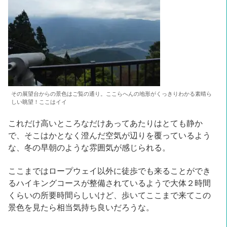
その展望台からの景色はご覧の通り。ここらへんの地形がくっきりわかる素晴ら
しい眺望！ここはイイ
これだけ高いところなだけあってあたりはとても静か
で、そこはかとなく澄んだ空気が辺りを覆っているよう
な、冬の早朝のような雰囲気が感じられる。
ここまではロープウェイ以外に徒歩でも来ることができ
るハイキングコースが整備されているようで大体２時間
くらいの所要時間らしいけど、歩いてここまで来てこの
景色を見たら相当気持ち良いだろうな。