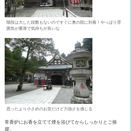
階段は大した段数もないのですぐに奥の院に到着！やっぱり雰
囲気が重厚で気持ちが良いな
思ったより小さめのお堂だけど力強さを感じる
常香炉にお香を立てて煙を浴びてからしっかりとご挨
拶。