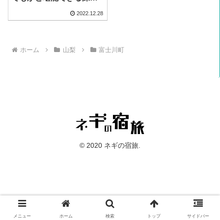
の温泉宿を堪能す！
2022.12.28
ホーム
山梨
富士川町
© 2020 ネギの宿旅.
メニュー
ホーム
検索
トップ
サイドバー