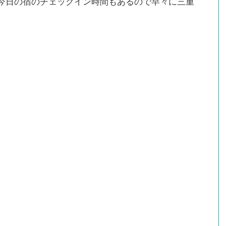
今日の宿のチェックイン時間もあるので早々に三重