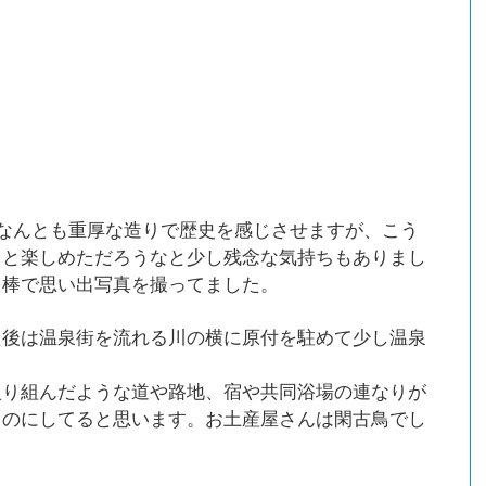
。なんとも重厚な造りで歴史を感じさせますが、こう
々と楽しめただろうなと少し残念な気持ちもありまし
り棒で思い出写真を撮ってました。
た後は温泉街を流れる川の横に原付を駐めて少し温泉
入り組んだような道や路地、宿や共同浴場の連なりが
ものにしてると思います。お土産屋さんは閑古鳥でし