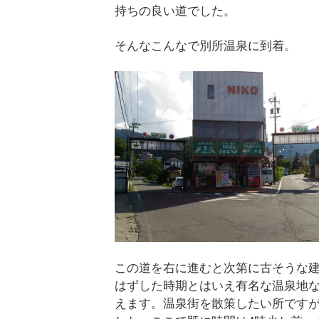
持ちの良い道でした。
そんなこんなで別所温泉に到着。
この道を右に進むと次第に古そうな
はずした時期とはいえ有名な温泉地
えます。温泉街を散策したい所です