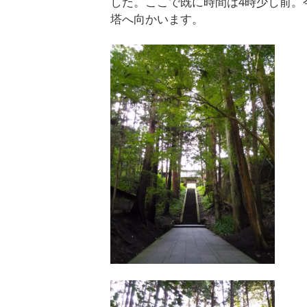
した。ここで既に時間は4時少し前。
塔へ向かいます。