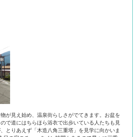
建物が見え始め、温泉街らしさがでてきます。お盆を
なので道にはちらほら浴衣で出歩いている人たちも見
が、とりあえず「木造八角三重塔」を見学に向かいま