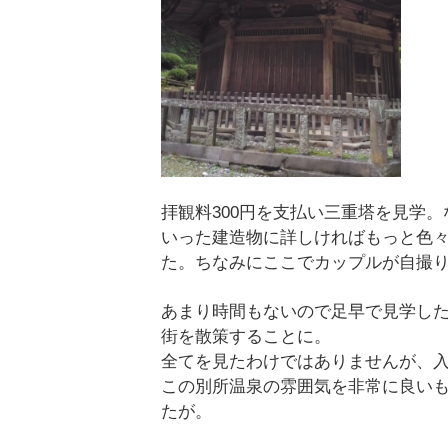
拝観料300円を支払い三重塔を見学
いった建造物に詳しければもっと色
た。ちなみにここでカップルが自撮
あまり時間もないので足早で見学し
街を散策することに。
全てを見たわけではありませんが、
この別所温泉の雰囲気を非常に良い
たが。